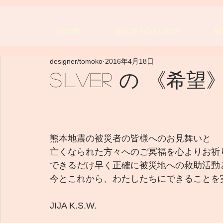
HOME
SHOP FOR LADY
M
designer/tomoko
2016年4月18日
Silver の 《希望
熊本地震の被災者の皆様へのお見舞いと
亡くなられた方々へのご冥福を心よりお祈
できるだけ早く正確に被災地への救助活動
今とこれから、わたしたちにできることを
JIJA K.S.W.