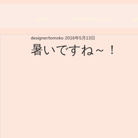
HOME
SHOP FOR LADY
M
designer/tomoko
2016年5月13日
暑いですね～！