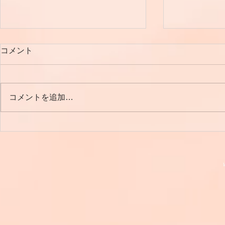
コメント
LOVE💛秋
コメントを追加…
春を感じる今日この頃です🌞