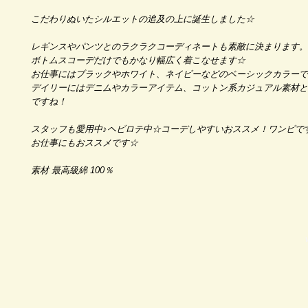
こだわりぬいたシルエットの追及の上に誕生しました☆
レギンスやパンツとのラクラクコーディネートも素敵に決まります。
ボトムスコーデだけでもかなり幅広く着こなせます☆
お仕事にはブラックやホワイト、ネイビーなどのベーシックカラーで
デイリーにはデニムやカラーアイテム、コットン系カジュアル素材と
ですね！
スタッフも愛用中♪ヘビロテ中☆コーデしやすいおススメ！ワンピで
お仕事にもおススメです☆
素材 最高級綿 100％