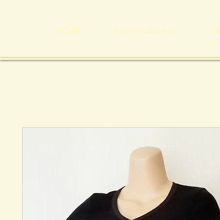
HOME
SHOP FOR LADY
M