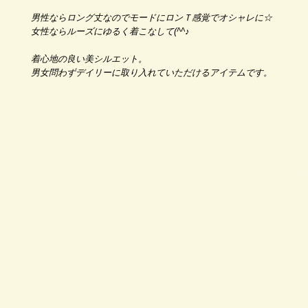
男性ならロング丈なのでモードにロンＴ感覚でオシャレに☆
女性ならルーズにゆるく着こなして(^^♪
着心地の良い美シルエット。
男女問わずデイリーに取り入れていただけるアイテムです。