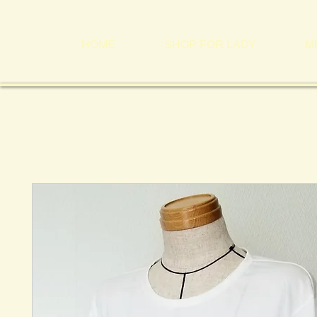
HOME
SHOP FOR LADY
M