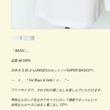
『 BASIC 』
品質 綿 100%
JIJA K.S.W.からUNISEXのカットソーSUPER BASIC(^^♪
～ ☆.。.:* For Boys & Girls ! ☆.。.:*～
フリーサイズで、それぞれの着こなしを楽しんでいただけます。
男性ならロング丈なのでモードにロンＴ感覚でオシャレに☆
女性ならルーズにゆるく着こなして(^^♪