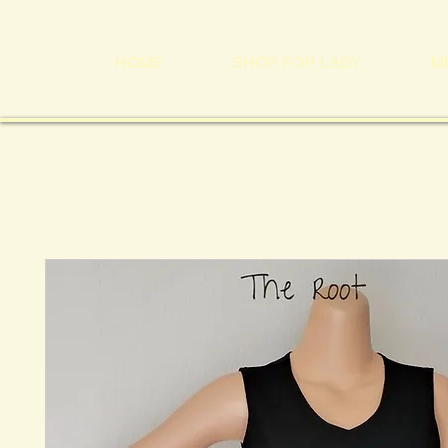
HOME
SHOP FOR LADY
M