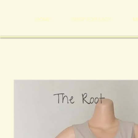
HOME
SHOP FOR LADY
M